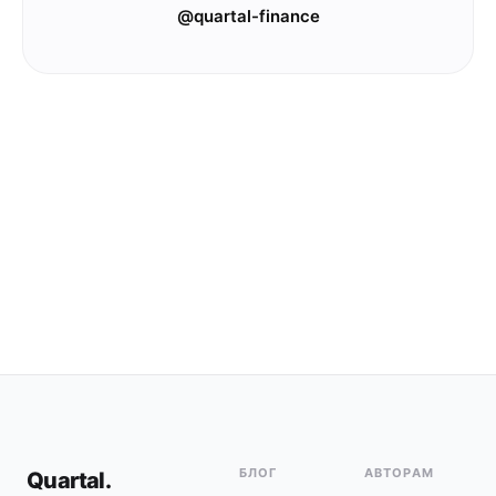
@quartal-finance
БЛОГ
АВТОРАМ
Quartal
.