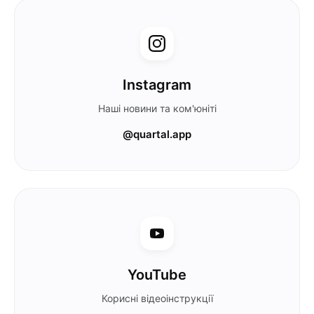
Instagram
Наші новини та ком'юніті
@quartal.app
YouTube
Корисні відеоінструкції