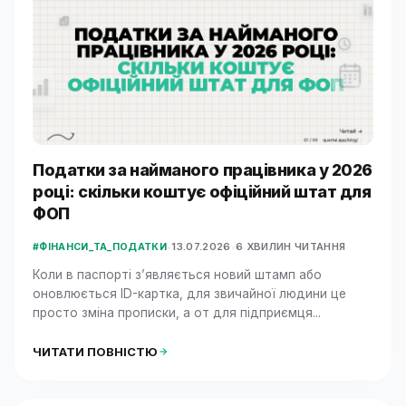
Податки за найманого працівника у 2026
році: скільки коштує офіційний штат для
ФОП
•
13.07.2026
•
6 ХВИЛИН ЧИТАННЯ
#ФІНАНСИ_ТА_ПОДАТКИ
Коли в паспорті з’являється новий штамп або
оновлюється ID-картка, для звичайної людини це
просто зміна прописки, а от для підприємця...
ЧИТАТИ ПОВНІСТЮ