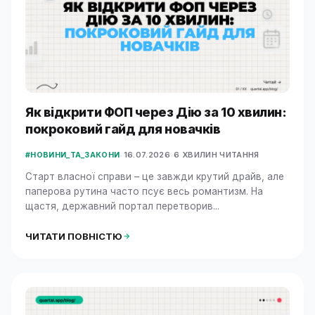
Як відкрити ФОП через Дію за 10 хвилин:
покроковий гайд для новачків
•
16.07.2026
•
6 ХВИЛИН ЧИТАННЯ
#НОВИНИ_ТА_ЗАКОНИ
Старт власної справи – це завжди крутий драйв, але
паперова рутина часто псує весь романтизм. На
щастя, державний портал перетворив...
ЧИТАТИ ПОВНІСТЮ