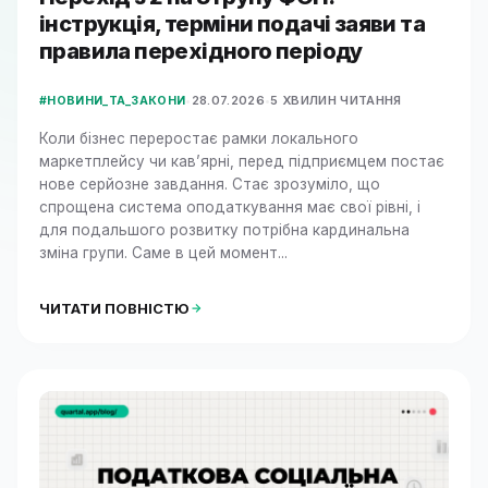
інструкція, терміни подачі заяви та
правила перехідного періоду
•
28.07.2026
•
5 ХВИЛИН ЧИТАННЯ
#НОВИНИ_ТА_ЗАКОНИ
Коли бізнес переростає рамки локального
маркетплейсу чи кав’ярні, перед підприємцем постає
нове серйозне завдання. Стає зрозуміло, що
спрощена система оподаткування має свої рівні, і
для подальшого розвитку потрібна кардинальна
зміна групи. Саме в цей момент...
ЧИТАТИ ПОВНІСТЮ