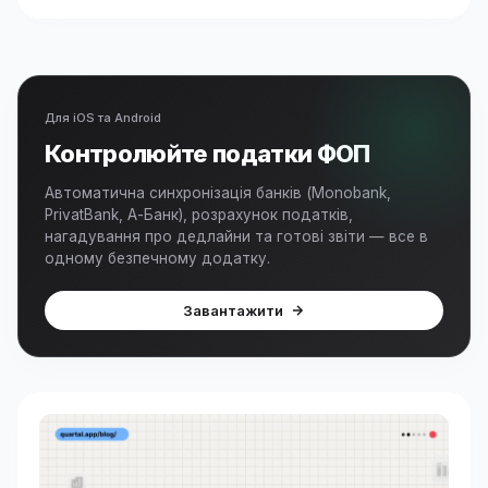
Для iOS та Android
Контролюйте податки ФОП
Автоматична синхронізація банків (Monobank,
PrivatBank, А-Банк), розрахунок податків,
нагадування про дедлайни та готові звіти — все в
одному безпечному додатку.
Завантажити