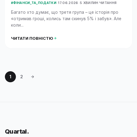
•
17.06.2026
•
5 ХВИЛИН ЧИТАННЯ
#ФІНАНСИ_ТА_ПОДАТКИ
Багато хто думає, що третя група – це історія про
«отримав гроші, колись там скинув 5% і забув». Але
коли...
ЧИТАТИ ПОВНІСТЮ
1
2
Quartal
.