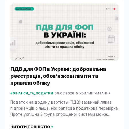
ПДВ для ФОП в Україні: добровільна
реєстрація, обов’язкові ліміти та
правила обліку
•
09.07.2026
•
5 ХВИЛИН ЧИТАННЯ
#ФІНАНСИ_ТА_ПОДАТКИ
Податок на додану вартість (ПДВ) зазвичай лякає
підприємців більше, ніж раптова податкова перевірка.
Проте успішна 3 група спрощеної системи може...
ЧИТАТИ ПОВНІСТЮ